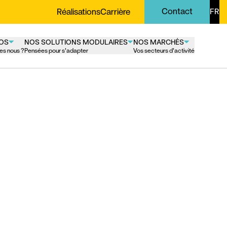
Contact
Réalisations
Carrière
FR
OS
NOS SOLUTIONS MODULAIRES
NOS MARCHÉS
es nous ?
Pensées pour s'adapter
Vos secteurs d'activité