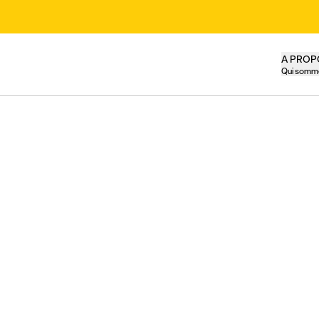
A PROP
Qui somm