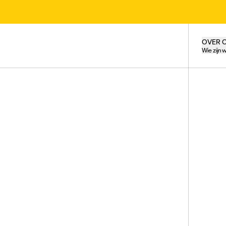
OVER 
Wie zijn w